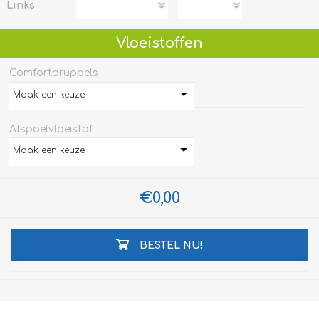
Links
Vloeistoffen
Comfortdruppels
Maak een keuze
Afspoelvloeistof
Maak een keuze
€0,00
BESTEL NU!