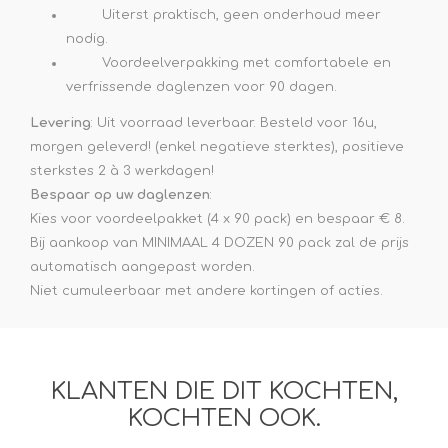
Uiterst praktisch, geen onderhoud meer
nodig.
Voordeelverpakking met comfortabele en
verfrissende daglenzen voor 90 dagen.
Levering
: Uit voorraad leverbaar. Besteld voor 16u,
morgen geleverd! (enkel negatieve sterktes), positieve
sterkstes 2 à 3 werkdagen!
Bespaar op uw daglenzen
:
Kies voor voordeelpakket (4 x 90 pack) en bespaar € 8.
Bij aankoop van MINIMAAL 4 DOZEN 90 pack zal de prijs
automatisch aangepast worden.
Niet cumuleerbaar met andere kortingen of acties.
KLANTEN DIE DIT KOCHTEN,
KOCHTEN OOK.