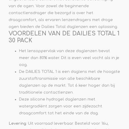
van de ogen. Voor zowel de beginnende
contactlensdrager die bezorgd is over het
draagcomfort, als ervaren lenzendragers met droge
ogen bieden de Dailies Total daglenzen een oplossing.
VOORDELEN VAN DE DAILIES TOTAL 1
30 PACK
Het lensoppervlak van deze daglenzen bevat
meer dan 80% water. Dit is even veel vocht als in je
oog.
De DAILIES TOTAL 1 is een daglens met de hoogste
zuurstoftransmissie van alle beschikbare
daglenzen op de markt. Tot 6 keer hoger dan bij
traditionele contactlenzen.
Deze silicone hydrogel daglenzen met
watergradiënt zorgen voor een zijdezacht
draagcomfort tot het einde van de dag.
Levering
: Uit voorraad leverbaar. Besteld voor 16u,