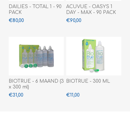
DAILIES - TOTAL 1 - 90
ACUVUE - OASYS 1
PACK
DAY - MAX - 90 PACK
€80,00
€90,00
BIOTRUE - 6 MAAND (3
BIOTRUE - 300 ML
x 300 ml)
€31,00
€11,00