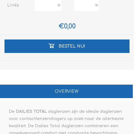
Links
€0,00
BESTEL NU!
OVERVIEW
De
DAILIES TOTAL
daglenzen zijn de ideale daglenzen
voor contactlenzendragers op zoek naar de allerbeste
kwaliteit. De Dailies Total daglenzen combineren een
ongeëvenaard comfort met constante bevochtiging