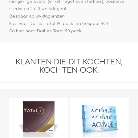
morgen geleverd! (enkel negatieve sterktes), positieve
sterkstes 2 à 3 werkdagen!
Bespaar op uw daglenzen
:
Kies voor Dailies Total 90 pack en bespaar €19.
Ga hier naar Dailies Total 90 pack.
KLANTEN DIE DIT KOCHTEN,
KOCHTEN OOK.