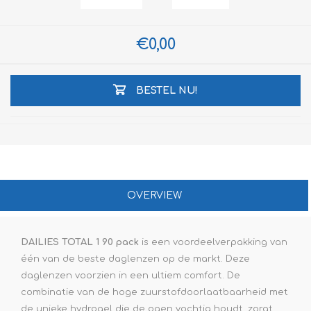
€0,00
BESTEL NU!
OVERVIEW
DAILIES TOTAL 1 90 pack
is een voordeelverpakking van
één van de beste daglenzen op de markt. Deze
daglenzen voorzien in een ultiem comfort. De
combinatie van de hoge zuurstofdoorlaatbaarheid met
de unieke hydrogel die de ogen vochtig houdt, zorgt