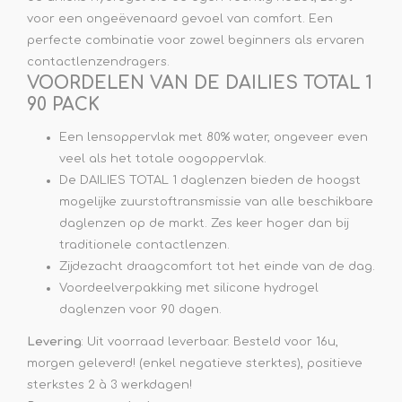
voor een ongeëvenaard gevoel van comfort. Een
perfecte combinatie voor zowel beginners als ervaren
contactlenzendragers.
VOORDELEN VAN DE DAILIES TOTAL 1
90 PACK
Een lensoppervlak met 80% water, ongeveer even
veel als het totale oogoppervlak.
De DAILIES TOTAL 1 daglenzen bieden de hoogst
mogelijke zuurstoftransmissie van alle beschikbare
daglenzen op de markt. Zes keer hoger dan bij
traditionele contactlenzen.
Zijdezacht draagcomfort tot het einde van de dag.
Voordeelverpakking met silicone hydrogel
daglenzen voor 90 dagen.
Levering
: Uit voorraad leverbaar. Besteld voor 16u,
morgen geleverd! (enkel negatieve sterktes), positieve
sterkstes 2 à 3 werkdagen!