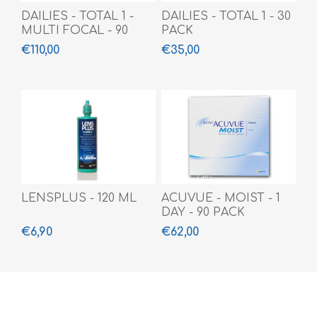
DAILIES - TOTAL 1 -
DAILIES - TOTAL 1 - 30
MULTI FOCAL - 90
PACK
PACK
€110,00
€35,00
LENSPLUS - 120 ML
ACUVUE - MOIST - 1
DAY - 90 PACK
€6,90
€62,00