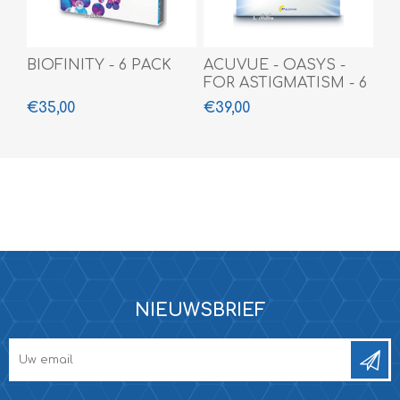
BIOFINITY - 6 PACK
ACUVUE - OASYS -
FOR ASTIGMATISM - 6
PACK
€35,00
€39,00
NIEUWSBRIEF