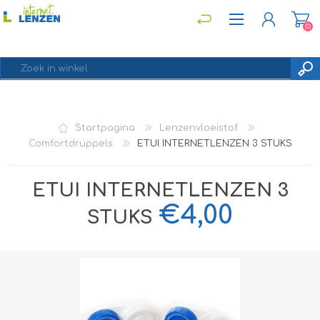
(0)
REGISTREREN
Startpagina
Lenzenvloeistof
INLOGGEN
Comfortdruppels
ETUI INTERNETLENZEN 3 STUKS
ETUI INTERNETLENZEN 3
€4,00
STUKS