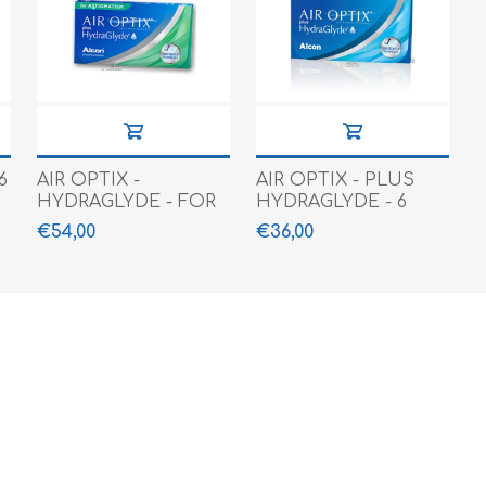
6
AIR OPTIX -
AIR OPTIX - PLUS
HYDRAGLYDE - FOR
HYDRAGLYDE - 6
ASTIGMATISM - 6
PACK
€54,00
€36,00
PACK