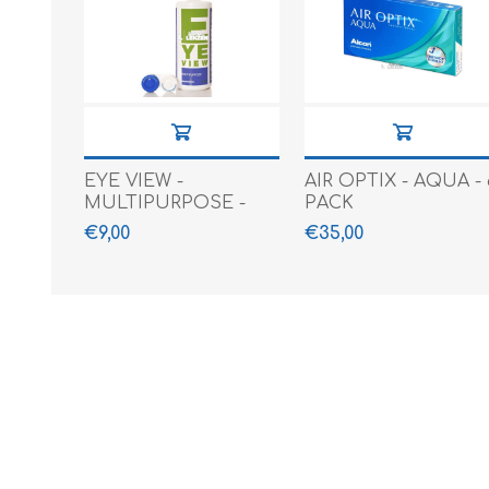
EYE VIEW -
AIR OPTIX - AQUA - 
MULTIPURPOSE -
PACK
360 ML
€9,00
€35,00