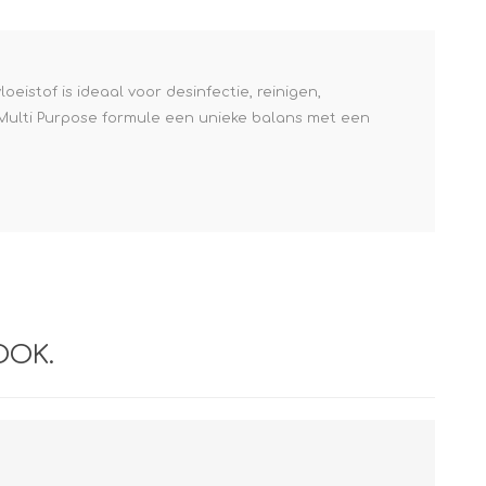
eistof is ideaal voor desinfectie, reinigen,
Multi Purpose formule een unieke balans met een
OOK.