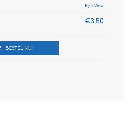
Eye View
€3,50
BESTEL NU!