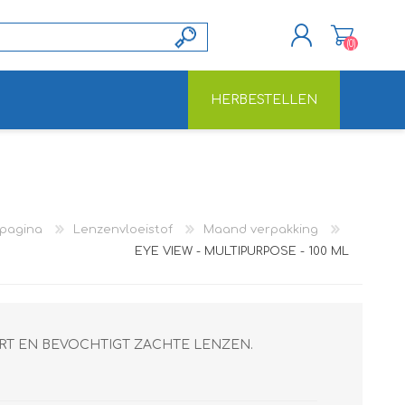
(0)
HERBESTELLEN
REGISTREREN
INLOGGEN
tpagina
Lenzenvloeistof
Maand verpakking
EYE VIEW - MULTIPURPOSE - 100 ML
ART EN BEVOCHTIGT ZACHTE LENZEN.