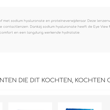
e XS
era 212
tof met sodium hyaluronate en proteïneverwijderaar. Deze lenzenvlo
 contactlenzen. Dankzij sodium hyaluronate heeft de Eye View 
r comfort en een langdurig werkende hydratatie.
NTEN DIE DIT KOCHTEN, KOCHTEN 