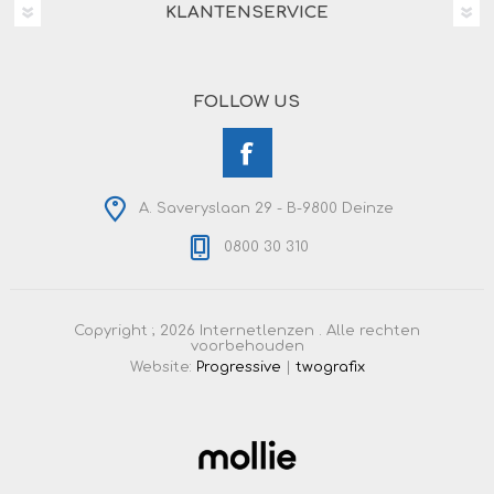
KLANTENSERVICE
FOLLOW US
A. Saveryslaan 29 - B-9800 Deinze
0800 30 310
Copyright ; 2026 Internetlenzen . Alle rechten
voorbehouden
Website:
Progressive
|
twografix