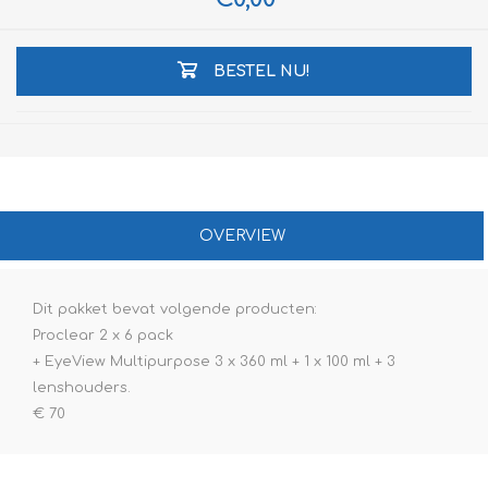
BESTEL NU!
OVERVIEW
Dit pakket bevat volgende producten:
Proclear 2 x 6 pack
+ EyeView Multipurpose 3 x 360 ml + 1 x 100 ml + 3
lenshouders.
€ 70