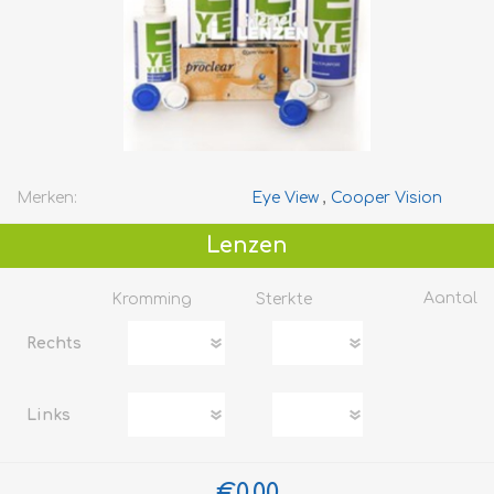
Merken:
Eye View
,
Cooper Vision
Lenzen
Aantal
Kromming
Sterkte
Rechts
Links
€0,00