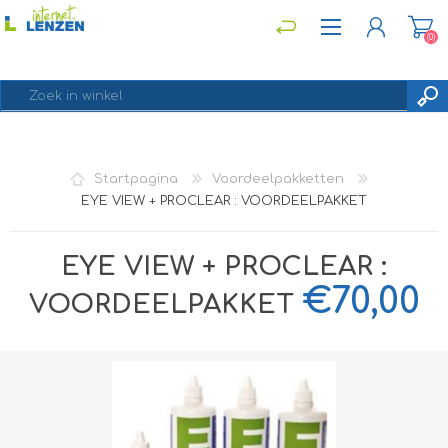
(0)
REGISTREREN
Startpagina
Voordeelpakketten
INLOGGEN
EYE VIEW + PROCLEAR : VOORDEELPAKKET
EYE VIEW + PROCLEAR :
€70,00
VOORDEELPAKKET