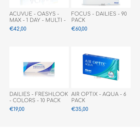
ACUVUE - OASYS -
FOCUS - DAILIES - 90
MAX - 1 DAY - MULTI -
PACK
30 PACK
€42,00
€60,00
DAILIES - FRESHLOOK
AIR OPTIX - AQUA - 6
- COLORS - 10 PACK
PACK
€19,00
€35,00