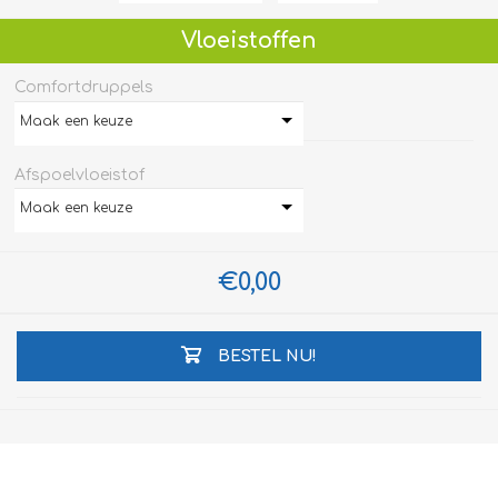
Vloeistoffen
Comfortdruppels
Maak een keuze
Afspoelvloeistof
Maak een keuze
€0,00
BESTEL NU!