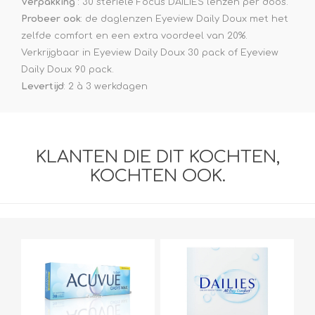
Verpakking
: 30 steriele Focus DAILIES lenzen per doos.
Probeer ook
: de daglenzen Eyeview Daily Doux met het
zelfde comfort en een extra voordeel van 20%.
Verkrijgbaar in Eyeview Daily Doux 30 pack of Eyeview
Daily Doux 90 pack.
Levertijd
: 2 à 3 werkdagen
KLANTEN DIE DIT KOCHTEN,
KOCHTEN OOK.