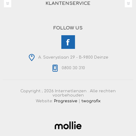
KLANTENSERVICE
FOLLOW US
A. Saveryslaan 29 - B-9800 Deinze
0800 30 310
Copyright ; 2026 Internetlenzen . Alle rechten
voorbehouden
Website:
Progressive
|
twografix