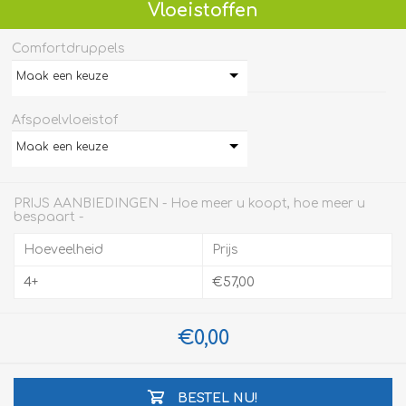
Vloeistoffen
Comfortdruppels
Maak een keuze
Afspoelvloeistof
Maak een keuze
PRIJS AANBIEDINGEN - Hoe meer u koopt, hoe meer u
bespaart -
Hoeveelheid
Prijs
4+
€57,00
€0,00
BESTEL NU!