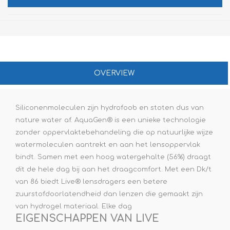
OVERVIEW
Siliconenmoleculen zijn hydrofoob en stoten dus van
nature water af. AquaGen® is een unieke technologie
zonder oppervlaktebehandeling die op natuurlijke wijze
watermoleculen aantrekt en aan het lensoppervlak
bindt. Samen met een hoog watergehalte (56%) draagt
dit de hele dag bij aan het draagcomfort. Met een Dk/t
van 86 biedt Live® lensdragers een betere
zuurstofdoorlatendheid dan lenzen die gemaakt zijn
van hydrogel materiaal. Elke dag
EIGENSCHAPPEN VAN LIVE