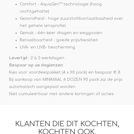
Comfort - AquaGen™ technologie (hoog
vochtgehalte)
Gezondheid - hoge zuurstofdoorlaatbaaheid over
het gehele lensprofiel
Gemak - één keer dragen en weggooien
Betaalbaarheid - goede prijs/kwaliteit
UVA- en UVB- bescherming.
Levertijd :
2 à 3 werkdagen
Bespaar op uw daglenzen
:
Kies voor voordeelpakket (4 x 90 pack) en bespaar € 8.
Bij aankoop van MINIMAAL 4 DOZEN 90 pack zal de prijs
automatisch aangepast worden.
Niet cumuleerbaar met andere kortingen of acties.
KLANTEN DIE DIT KOCHTEN,
KOCHTEN OOK.