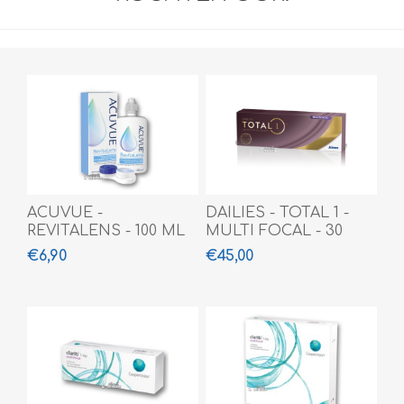
ACUVUE -
DAILIES - TOTAL 1 -
REVITALENS - 100 ML
MULTI FOCAL - 30
PACK
€6,90
€45,00