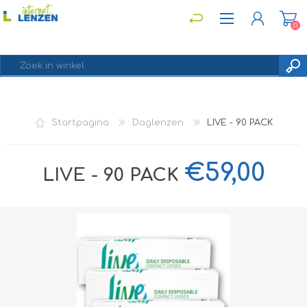
(0)
REGISTREREN
Startpagina
Daglenzen
LIVE - 90 PACK
INLOGGEN
€59,00
LIVE - 90 PACK