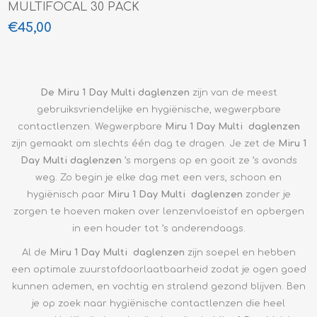
MULTIFOCAL 30 PACK
€45,00
De Miru 1 Day Multi daglenzen
zijn van de meest
gebruiksvriendelijke en hygiënische, wegwerpbare
contactlenzen. Wegwerpbare
Miru 1 Day Multi
daglenzen
zijn gemaakt om slechts één dag te dragen. Je zet de
Miru 1
Day Multi
daglenzen
’s morgens op en gooit ze ’s avonds
weg. Zo begin je elke dag met een vers, schoon en
hygiënisch paar
Miru 1 Day Multi
daglenzen
zonder je
zorgen te hoeven maken over lenzenvloeistof en opbergen
in een houder tot ’s anderendaags.
Al de
Miru 1 Day Multi
daglenzen
zijn soepel en hebben
een optimale zuurstofdoorlaatbaarheid zodat je ogen goed
kunnen ademen, en vochtig en stralend gezond blijven. Ben
je op zoek naar hygiënische contactlenzen die heel