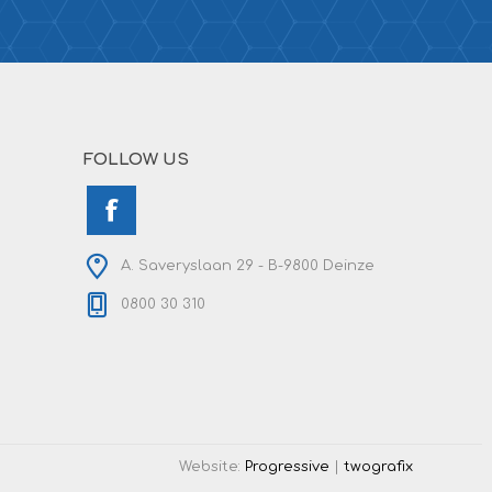
FOLLOW US
A. Saveryslaan 29 - B-9800 Deinze
0800 30 310
Website:
Progressive
|
twografix