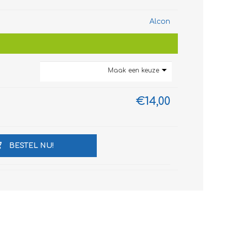
Alcon
Maak een keuze
€14,00
BESTEL NU!