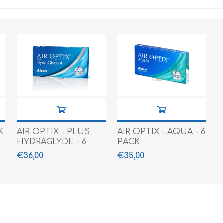
K
AIR OPTIX - PLUS
AIR OPTIX - AQUA - 6
HYDRAGLYDE - 6
PACK
PACK
€36,00
€35,00