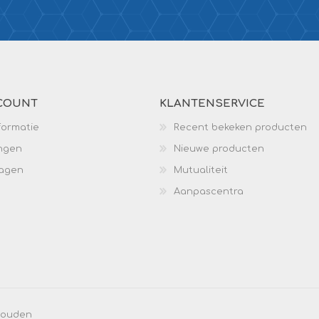
COUNT
KLANTENSERVICE
formatie
Recent bekeken producten
ingen
Nieuwe producten
wagen
Mutualiteit
Aanpascentra
ehouden