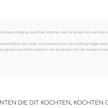
e XS
era 212
nde bevochtiging vanaf het inzetten van de lenzen tot aan het 
sture Matrix. Dit zorgt voortdurend voor een vochtig laagje waa
el gevoel vanaf het inzetten van de lenzen tot het moment wa
NTEN DIE DIT KOCHTEN, KOCHTEN 