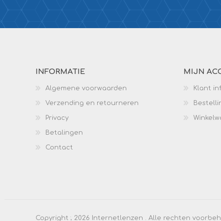
INFORMATIE
MIJN AC
Algemene voorwaarden
Klant in
Verzending en retourneren
Bestell
Privacy
Winkel
Betalingen
Contact
Copyright ; 2026 Internetlenzen . Alle rechten voorb