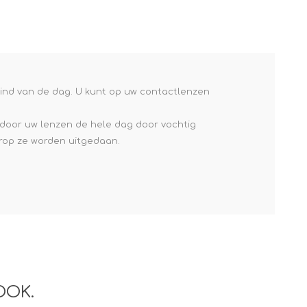
eind van de dag. U kunt op uw contactlenzen
rdoor uw lenzen de hele dag door vochtig
arop ze worden uitgedaan.
OOK.