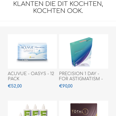
KLANTEN DIE DIT KOCHTEN,
KOCHTEN OOK.
ACUVUE - OASYS - 12
PRECISION 1 DAY -
PACK
FOR ASTIGMATISM -
90 PACK
€52,00
€90,00