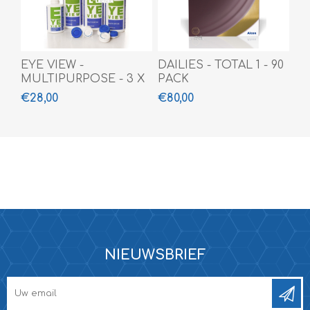
EYE VIEW -
DAILIES - TOTAL 1 - 90
MULTIPURPOSE - 3 X
PACK
360 ML + 100 ML
€28,00
€80,00
NIEUWSBRIEF