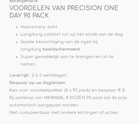
watergehalte
.
VOORDELEN VAN PRECISION ONE
DAY 90 PACK
Haarscherp zicht.
Langdurig comfort tot op het einde van de dag.
Goede bevochtiging van de ogen bij
langdurig
beeldschermwerk
.
Super gemakkelijk aan te brengen en uit te
nemen.
Levertijd :
2 à 3 werkdagen
Bespaar op uw daglenzen
:
Kies voor voordeelpakket (4 x 90 pack) en bespaar € 8.
Bij aankoop van MINIMAAL 4 DOZEN 90 pack zal de prijs
automatisch aangepast worden.
Niet cumuleerbaar met andere kortingen of acties.