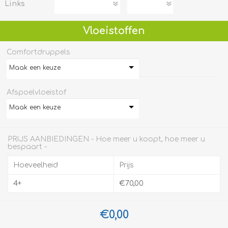
Links
Vloeistoffen
Comfortdruppels
Maak een keuze
Afspoelvloeistof
Maak een keuze
PRIJS AANBIEDINGEN - Hoe meer u koopt, hoe meer u
bespaart -
Hoeveelheid
Prijs
4+
€70,00
€0,00