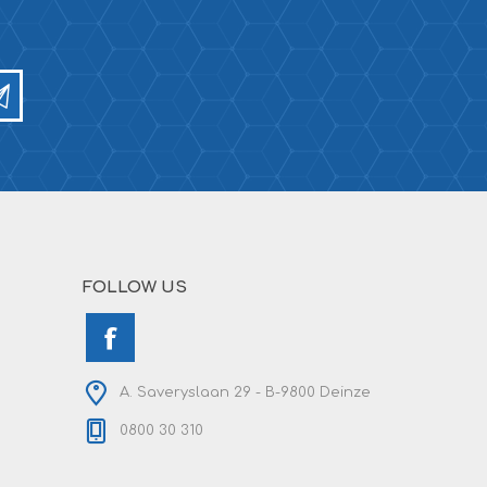
FOLLOW US
A. Saveryslaan 29 - B-9800 Deinze
0800 30 310