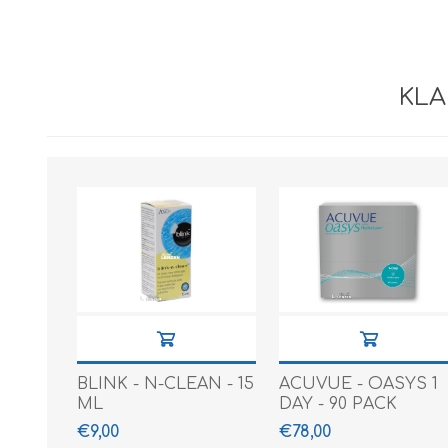
KLA
BLINK - N-CLEAN - 15
ACUVUE - OASYS 1
ML
DAY - 90 PACK
€9,00
€78,00