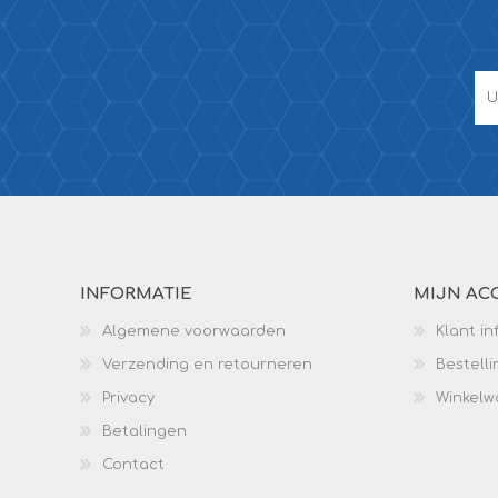
INFORMATIE
MIJN AC
Algemene voorwaarden
Klant in
Verzending en retourneren
Bestell
Privacy
Winkel
Betalingen
Contact