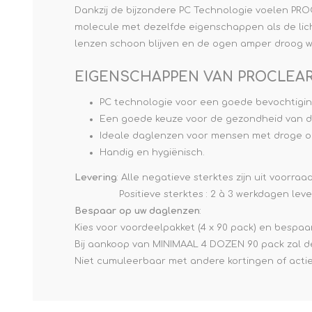
Dankzij de bijzondere PC Technologie voelen PROC
molecule met dezelfde eigenschappen als de lic
lenzen schoon blijven en de ogen amper droog w
EIGENSCHAPPEN VAN PROCLEAR 
PC technologie voor een goede bevochtigin
Een goede keuze voor de gezondheid van d
Ideale daglenzen voor mensen met droge o
Handig en hygiënisch.
Levering
: Alle negatieve sterktes zijn uit voorra
Positieve sterktes : 2 à 3 werkdagen levert
Bespaar op uw daglenzen
:
Kies voor voordeelpakket (4 x 90 pack) en bespaar
Bij aankoop van MINIMAAL 4 DOZEN 90 pack zal d
Niet cumuleerbaar met andere kortingen of actie