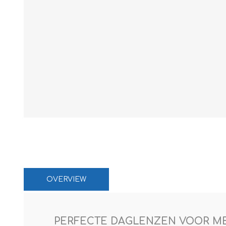
Paco Rabann
Caroline Herr
OVERVIEW
PERFECTE DAGLENZEN VOOR M