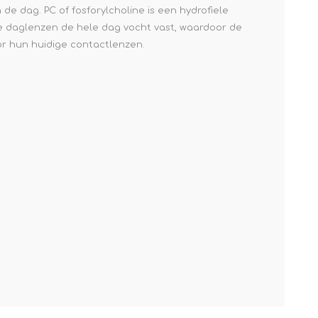
e dag. PC of fosforylcholine is een hydrofiele
e daglenzen de hele dag vocht vast, waardoor de
r hun huidige contactlenzen.