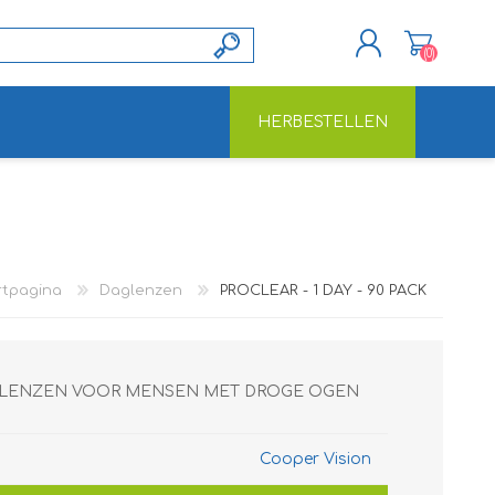
(0)
HERBESTELLEN
REGISTREREN
INLOGGEN
rtpagina
Daglenzen
PROCLEAR - 1 DAY - 90 PACK
DAGLENZEN VOOR MENSEN MET DROGE OGEN
Cooper Vision