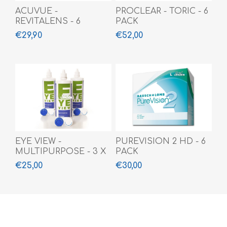
ACUVUE -
PROCLEAR - TORIC - 6
REVITALENS - 6
PACK
MAAND (3 X 360 ML)
€29,90
€52,00
EYE VIEW -
PUREVISION 2 HD - 6
MULTIPURPOSE - 3 X
PACK
360 ML
€25,00
€30,00