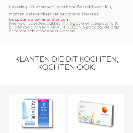
Levering
: Uit voorraad leverbaar. Besteld voor 16u,
morgen geleverd! (enkel negatieve sterktes)
Bespaar op uw maandlenzen
:
Kies voor voordeelpakket (4 x 6 pack) en bespaar € 8.
Bij aankoop van MINIMAAL 4 DOZEN 6 pack zal de prijs
automatisch aangepast worden.
KLANTEN DIE DIT KOCHTEN,
KOCHTEN OOK.