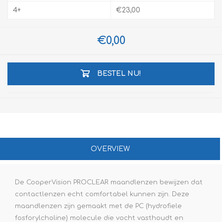
4+
€23,00
€0,00
BESTEL NU!
OVERVIEW
De CooperVision PROCLEAR maandlenzen bewijzen dat
contactlenzen echt comfortabel kunnen zijn. Deze
maandlenzen zijn gemaakt met de PC (hydrofiele
fosforylcholine) molecule die vocht vasthoudt en