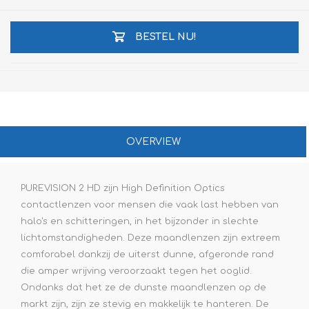
BESTEL NU!
OVERVIEW
PUREVISION 2 HD zijn High Definition Optics
contactlenzen voor mensen die vaak last hebben van
halo's en schitteringen, in het bijzonder in slechte
lichtomstandigheden. Deze maandlenzen zijn extreem
comforabel dankzij de uiterst dunne, afgeronde rand
die amper wrijving veroorzaakt tegen het ooglid.
Ondanks dat het ze de dunste maandlenzen op de
markt zijn, zijn ze stevig en makkelijk te hanteren. De