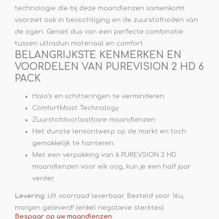
technologie die bij deze maandlenzen samenkomt
voorziet ook in bevochtiging en de zuurstofnoden van
de ogen. Geniet dus van een perfecte combinatie
tussen ultradun materiaal en comfort.
BELANGRIJKSTE KENMERKEN EN
VOORDELEN VAN PUREVISION 2 HD 6
PACK
Halo’s en schitteringen te verminderen.
ComfortMoist Technology
Zuurstofdoorlaatbare maandlenzen
Het dunste lensontwerp op de markt en toch
gemakkelijk te hanteren.
Met een verpakking van 6 PUREVSION 2 HD
maandlenzen voor elk oog, kun je een half jaar
verder.
Levering
: Uit voorraad leverbaar. Besteld voor 16u,
morgen geleverd! (enkel negatieve sterktes)
Bespaar op uw maandlenzen
: