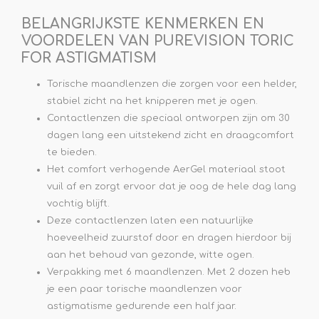
BELANGRIJKSTE KENMERKEN EN
VOORDELEN VAN PUREVISION TORIC
FOR ASTIGMATISM
Torische maandlenzen die zorgen voor een helder,
stabiel zicht na het knipperen met je ogen.
Contactlenzen die speciaal ontworpen zijn om 30
dagen lang een uitstekend zicht en draagcomfort
te bieden.
Het comfort verhogende AerGel materiaal stoot
vuil af en zorgt ervoor dat je oog de hele dag lang
vochtig blijft.
Deze contactlenzen laten een natuurlijke
hoeveelheid zuurstof door en dragen hierdoor bij
aan het behoud van gezonde, witte ogen.
Verpakking met 6 maandlenzen. Met 2 dozen heb
je een paar torische maandlenzen voor
astigmatisme gedurende een half jaar.