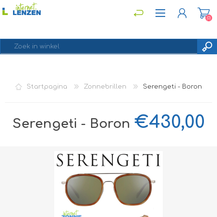
(0)
REGISTREREN
Startpagina
Zonnebrillen
Serengeti - Boron
INLOGGEN
€430,00
Serengeti - Boron