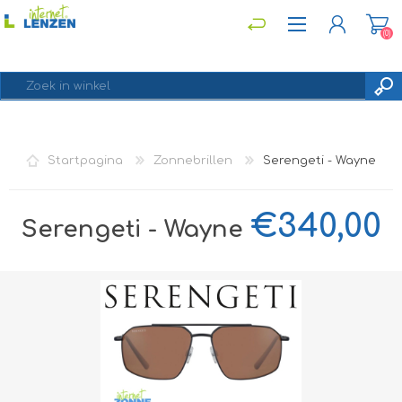
(0)
REGISTREREN
Startpagina
Zonnebrillen
Serengeti - Wayne
INLOGGEN
€340,00
Serengeti - Wayne