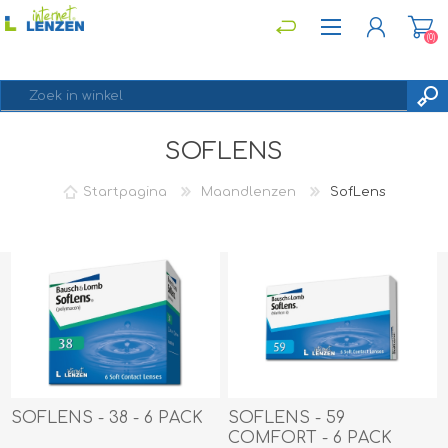
(0)
SOFLENS
REGISTREREN
INLOGGEN
Startpagina
Maandlenzen
SofLens
SOFLENS - 38 - 6 PACK
SOFLENS - 59
COMFORT - 6 PACK