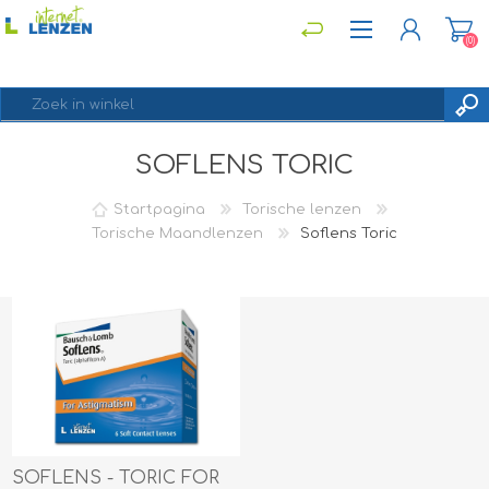
(0)
SOFLENS TORIC
REGISTREREN
INLOGGEN
Startpagina
Torische lenzen
Torische Maandlenzen
Soflens Toric
SOFLENS - TORIC FOR