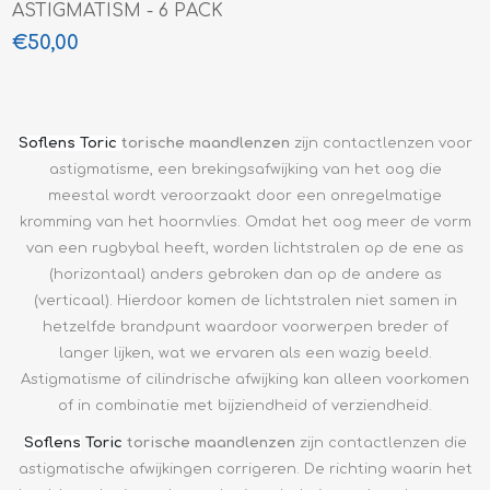
ASTIGMATISM - 6 PACK
€50,00
Soflens Toric
torische maandlenzen
zijn contactlenzen voor
astigmatisme, een brekingsafwijking van het oog die
meestal wordt veroorzaakt door een onregelmatige
kromming van het hoornvlies. Omdat het oog meer de vorm
van een rugbybal heeft, worden lichtstralen op de ene as
(horizontaal) anders gebroken dan op de andere as
(verticaal). Hierdoor komen de lichtstralen niet samen in
hetzelfde brandpunt waardoor voorwerpen breder of
langer lijken, wat we ervaren als een wazig beeld.
Astigmatisme of cilindrische afwijking kan alleen voorkomen
of in combinatie met bijziendheid of verziendheid.
Soflens
Toric
torische maandlenzen
zijn contactlenzen die
astigmatische afwijkingen corrigeren. De richting waarin het