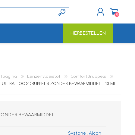
(0)
HERBESTELLEN
REGISTREREN
INLOGGEN
rtpagina
Lenzenvloeistof
Comfortdruppels
- ULTRA - OOGDRUPPELS ZONDER BEWAARMIDDEL - 10 ML
 ZONDER BEWAARMIDDEL
Systane
,
Alcon