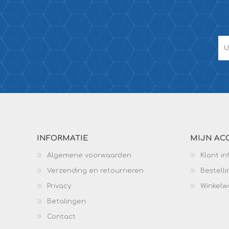
INFORMATIE
MIJN AC
Algemene voorwaarden
Klant in
Verzending en retourneren
Bestell
Privacy
Winkel
Betalingen
Contact