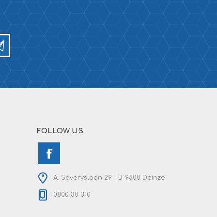
FOLLOW US
A. Saveryslaan 29 - B-9800 Deinze
0800 30 310