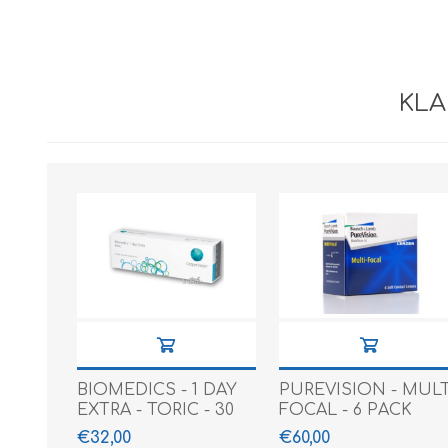
Paco Rabann
Caroline Herr
KLA
BIOMEDICS - 1 DAY
PUREVISION - MULT
EXTRA - TORIC - 30
FOCAL - 6 PACK
PACK
€32,00
€60,00