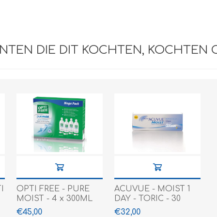
e XS
era 212
NTEN DIE DIT KOCHTEN, KOCHTEN 
I
OPTI FREE - PURE
ACUVUE - MOIST 1
MOIST - 4 x 300ML
DAY - TORIC - 30
PACK
€45,00
€32,00