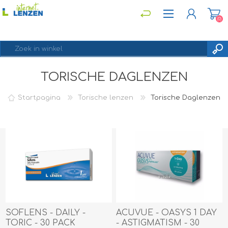
(0)
TORISCHE DAGLENZEN
REGISTREREN
INLOGGEN
Startpagina
Torische lenzen
Torische Daglenzen
SOFLENS - DAILY -
ACUVUE - OASYS 1 DAY
TORIC - 30 PACK
- ASTIGMATISM - 30