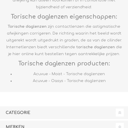
afwijking kan alleen voorkomen of in combinatie met
bijziendheid of verziendheid.
Torische daglenzen eigenschappen:
Torische daglenzen
zijn contactlenzen die astigmatische
afwijkingen corrigeren. De richting waarin het beeld wordt
uitgerekt wordt uitgedrukt in graden, de as van de cilinder.
Internetlenzen biedt verschillende
torische daglenzen
die
je hier online kunt bestellen tegen aantrekkelijke prijzen.
Torische daglenzen producten:
Acuvue - Moist - Torische daglenzen
Acuvue - Oasys - Torische daglenzen
CATEGORIE
MERKEN