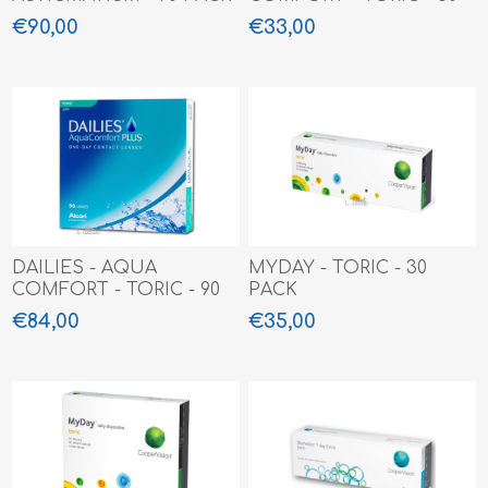
PACK
€90,00
€33,00
DAILIES - AQUA
MYDAY - TORIC - 30
COMFORT - TORIC - 90
PACK
PACK
€84,00
€35,00