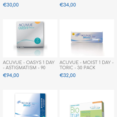
PACK
€30,00
€34,00
ACUVUE - OASYS 1 DAY
ACUVUE - MOIST 1 DAY -
- ASTIGMATISM - 90
TORIC - 30 PACK
PACK
€94,00
€32,00