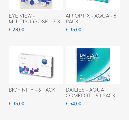
EYE VIEW -
AIR OPTIX - AQUA - 6
MULTIPURPOSE - 3 X
PACK
360 ML + 100 ML
€28,00
€35,00
BIOFINITY - 6 PACK
DAILIES - AQUA
COMFORT - 90 PACK
€35,00
€54,00