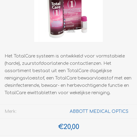
Het TotalCare systeem is ontwikkeld voor vormstabiele
(harde), zuurstofdoorlatende contactlenzen. Het
assortiment bestaat uit een TotalCare dagelijkse
reinigingsvloeistof, een TotalCare bewaarvloeistof met een
desinfecterende, bewaar- en herbevochtigende functie en
TotalCare eiwittabletten voor wekelijkse reiniging.
Merk:
ABBOTT MEDICAL OPTICS
€20,00