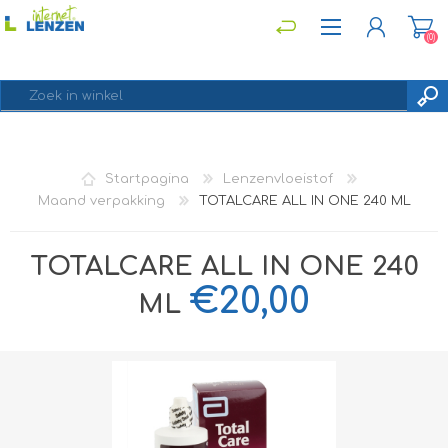
(0)
REGISTREREN
Startpagina
Lenzenvloeistof
INLOGGEN
Maand verpakking
TOTALCARE ALL IN ONE 240 ML
TOTALCARE ALL IN ONE 240
€20,00
ML