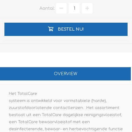
Aantal:
BESTEL NU!
OVERVIEW
Het TotalCare
systeem is ontwikkeld voor vormstabiele (harde),
zuurstofdoorlatende contactlenzen. Het assortiment
bestaat uit een TotalCare dagelijkse reinigingsvloeistof,
een TotalCare bewaarvloeistof met een
desinfecterende, bewaar- en herbevochtigende functie