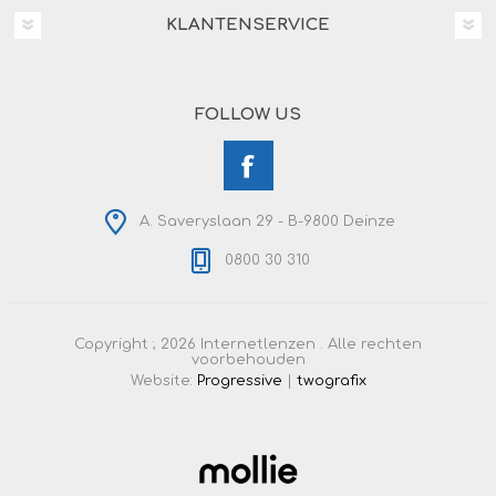
KLANTENSERVICE
FOLLOW US
A. Saveryslaan 29 - B-9800 Deinze
0800 30 310
Copyright ; 2026 Internetlenzen . Alle rechten
voorbehouden
Website:
Progressive
|
twografix